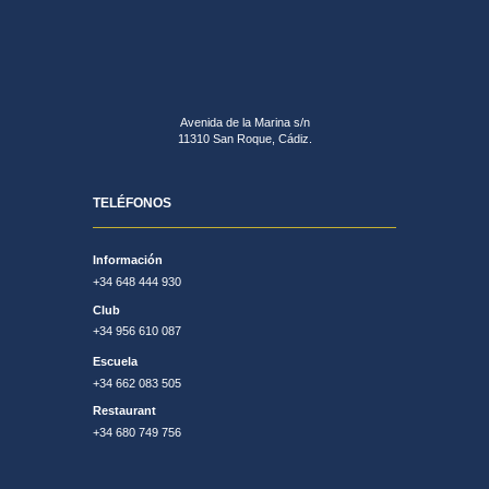
Avenida de la Marina s/n
11310 San Roque, Cádiz.
TELÉFONOS
Información
+34 648 444 930
Club
+34 956 610 087
Escuela
+34 662 083 505
Restaurant
+34 680 749 756