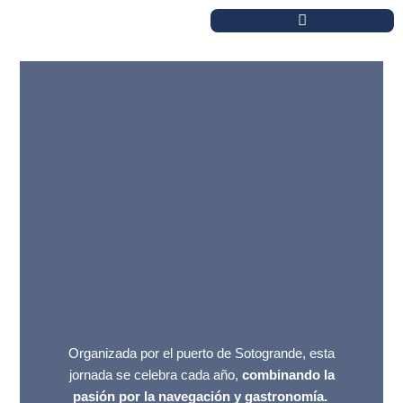
Ir
al
BOLSA DE TRIPULANTE
contenido
Organizada por el puerto de Sotogrande, esta
jornada se celebra cada año,
combinando la
pasión por la navegación y gastronomía.