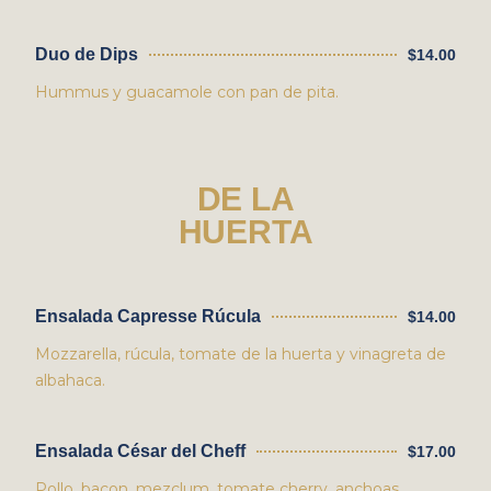
Duo de Dips
$14.00
Hummus y guacamole con pan de pita.
DE LA
HUERTA
Ensalada Capresse Rúcula
$14.00
Mozzarella, rúcula, tomate de la huerta y vinagreta de
albahaca.
Ensalada César del Cheff
$17.00
Pollo, bacon, mezclum, tomate cherry, anchoas,