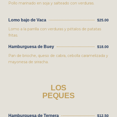
Pollo marinado en soja y salteado con verduras.
Lomo bajo de Vaca
$25.00
Lomo a la parrilla con verduras y pétalos de patatas
fritas.
Hamburguesa de Buey
$18.00
Pan de brioche, queso de cabra, cebolla caramelizada y
mayonesa de sriracha.
LOS
PEQUES
Hamburguesa de Ternera
$12.50