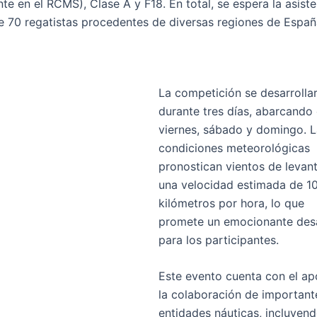
te en el RCMS), Clase A y F18. En total, se espera la asist
e 70 regatistas procedentes de diversas regiones de Españ
La competición se desarrolla
durante tres días, abarcando 
viernes, sábado y domingo. L
condiciones meteorológicas
pronostican vientos de levan
una velocidad estimada de 1
kilómetros por hora, lo que
promete un emocionante des
para los participantes.
Este evento cuenta con el ap
la colaboración de important
entidades náuticas, incluyend