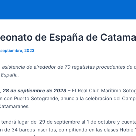
onato de España de Catama
 septiembre, 2023
a asistencia de alrededor de 70 regatistas procedentes de 
 España.
, 28 de septiembre de 2023
– El Real Club Marítimo Soto
n con Puerto Sotogrande, anuncia la celebración del Cam
Catamaranes.
 tendrá lugar del 29 de septiembre al 1 de octubre y cuent
ón de 34 barcos inscritos, compitiendo en las clases Hobie 