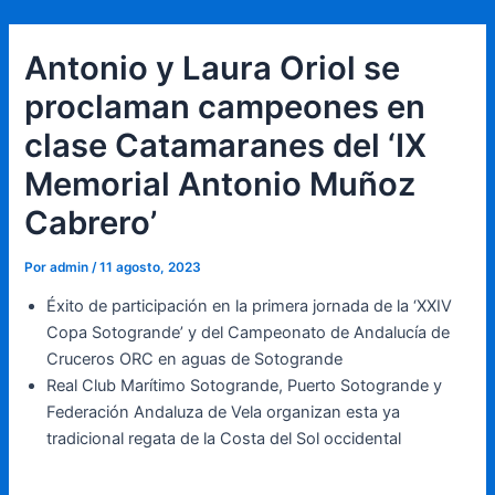
Ir
Navegación
al
de
Antonio y Laura Oriol se
contenido
entradas
proclaman campeones en
clase Catamaranes del ‘IX
Memorial Antonio Muñoz
Cabrero’
Por
admin
/
11 agosto, 2023
Éxito de participación en la primera jornada de la ‘XXIV
Copa Sotogrande’ y del Campeonato de Andalucía de
Cruceros ORC en aguas de Sotogrande
Real Club Marítimo Sotogrande, Puerto Sotogrande y
Federación Andaluza de Vela organizan esta ya
tradicional regata de la Costa del Sol occidental