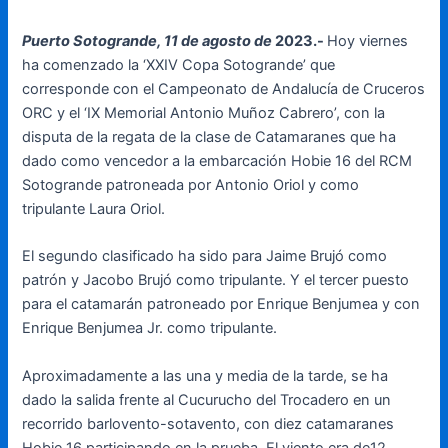
Puerto Sotogrande, 11 de agosto de
2023.-
Hoy viernes
ha comenzado la ‘XXIV Copa Sotogrande’ que
corresponde con el Campeonato de Andalucía de Cruceros
ORC y el ‘IX Memorial Antonio Muñoz Cabrero’, con la
disputa de la regata de la clase de Catamaranes que ha
dado como vencedor a la embarcación Hobie 16 del RCM
Sotogrande patroneada por Antonio Oriol y como
tripulante Laura Oriol.
El segundo clasificado ha sido para Jaime Brujó como
patrón y Jacobo Brujó como tripulante. Y el tercer puesto
para el catamarán patroneado por Enrique Benjumea y con
Enrique Benjumea Jr. como tripulante.
Aproximadamente a las una y media de la tarde, se ha
dado la salida frente al Cucurucho del Trocadero en un
recorrido barlovento-sotavento, con diez catamaranes
Hobie 16 participando en la prueba. El viento era de12