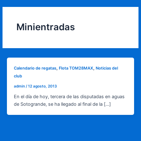
Ir
al
contenido
Minientradas
,
,
Calendario de regatas
Flota TOM28MAX
Noticias del
club
admin
/
12 agosto, 2013
En el día de hoy, tercera de las disputadas en aguas
de Sotogrande, se ha llegado al final de la […]