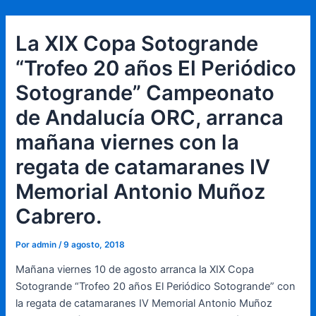
Ir
Navegación
al
de
La XIX Copa Sotogrande
contenido
entradas
“Trofeo 20 años El Periódico
Sotogrande” Campeonato
de Andalucía ORC, arranca
mañana viernes con la
regata de catamaranes IV
Memorial Antonio Muñoz
Cabrero.
Por
admin
/
9 agosto, 2018
Mañana viernes 10 de agosto arranca la XIX Copa
Sotogrande “Trofeo 20 años El Periódico Sotogrande” con
la regata de catamaranes IV Memorial Antonio Muñoz