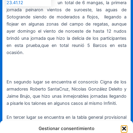
un total de 6 mangas, la primera
jornada peinaron vientos de suroeste, las aguas de
Sotogrande siendo de moderados a flojos, llegando a
flojear en algunas zonas del campo de regatas, aunque
ayer domingo el viento de noroeste de hasta 12 nudos
brindó una jornada que hizo la delicia de los participantes
en esta prueba,que en total reunió 5 Barcos en esta
ocasión.
En segundo lugar se encuentra el consorcio Cigna de los
armadores Roberto SantaCruz, Nicolas González Deleito y
Jaime Brujo, que hizo unas inmejorables jornadas llegando
a pisarle los talones en algunos casos al mismo Infiniti.
En tercer lugar se encuentra en la tabla general provisional
el Oregón Scientific, seguidos del Brabante de Rafael
Gestionar consentimiento
Benjumea y Javier García Carranza y del Mint Yacht de