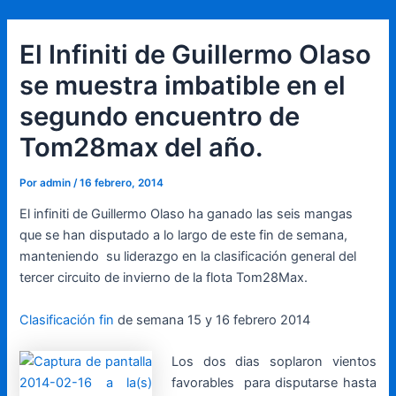
Ir
Navegación
al
de
El Infiniti de Guillermo Olaso
contenido
entradas
se muestra imbatible en el
segundo encuentro de
Tom28max del año.
Por
admin
/
16 febrero, 2014
El infiniti de Guillermo Olaso ha ganado las seis mangas
que se han disputado a lo largo de este fin de semana,
manteniendo su liderazgo en la clasificación general del
tercer circuito de invierno de la flota Tom28Max.
Clasificación fin
de semana 15 y 16 febrero 2014
Los dos dias soplaron vientos
favorables para disputarse hasta