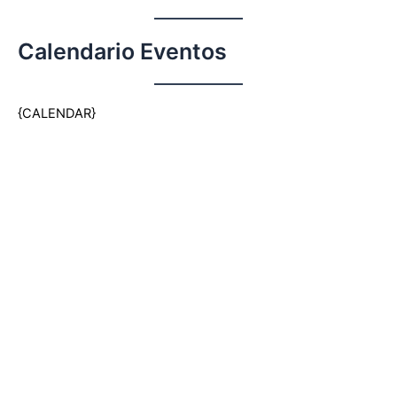
Ir
al
Calendario Eventos
contenido
{CALENDAR}