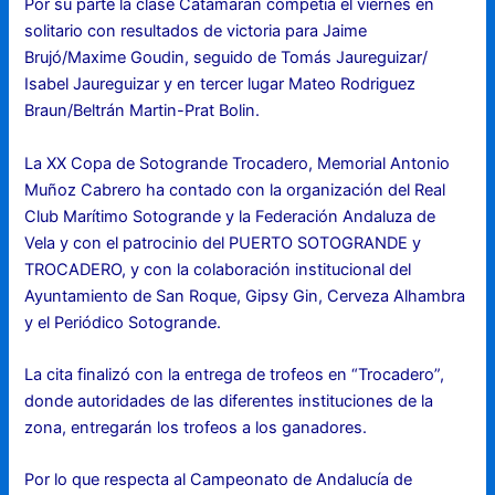
Por su parte la clase Catamarán competía el viernes en
solitario con resultados de victoria para Jaime
Brujó/Maxime Goudin, seguido de Tomás Jaureguizar/
Isabel Jaureguizar y en tercer lugar Mateo Rodriguez
Braun/Beltrán Martin-Prat Bolin.
La XX Copa de Sotogrande Trocadero, Memorial Antonio
Muñoz Cabrero ha contado con la organización del Real
Club Marítimo Sotogrande y la Federación Andaluza de
Vela y con el patrocinio del PUERTO SOTOGRANDE y
TROCADERO, y con la colaboración institucional del
Ayuntamiento de San Roque, Gipsy Gin, Cerveza Alhambra
y el Periódico Sotogrande.
La cita finalizó con la entrega de trofeos en “Trocadero”,
donde autoridades de las diferentes instituciones de la
zona, entregarán los trofeos a los ganadores.
Por lo que respecta al Campeonato de Andalucía de