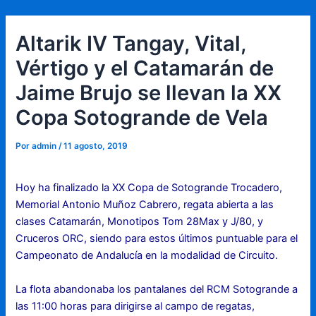
Ir
Navegación
al
de
Altarik IV Tangay, Vital,
contenido
entradas
Vértigo y el Catamarán de
Jaime Brujo se llevan la XX
Copa Sotogrande de Vela
Por
admin
/
11 agosto, 2019
Hoy ha finalizado la XX Copa de Sotogrande Trocadero,
Memorial Antonio Muñoz Cabrero, regata abierta a las
clases Catamarán, Monotipos Tom 28Max y J/80, y
Cruceros ORC, siendo para estos últimos puntuable para el
Campeonato de Andalucía en la modalidad de Circuito.
La flota abandonaba los pantalanes del RCM Sotogrande a
las 11:00 horas para dirigirse al campo de regatas,