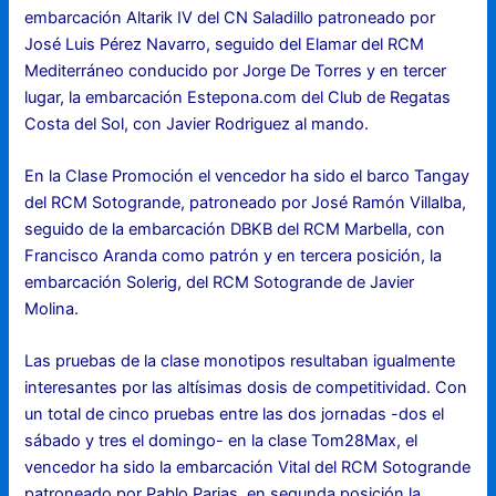
embarcación Altarik IV del CN Saladillo patroneado por
José Luis Pérez Navarro, seguido del Elamar del RCM
Mediterráneo conducido por Jorge De Torres y en tercer
lugar, la embarcación Estepona.com del Club de Regatas
Costa del Sol, con Javier Rodriguez al mando.
En la Clase Promoción el vencedor ha sido el barco Tangay
del RCM Sotogrande, patroneado por José Ramón Villalba,
seguido de la embarcación DBKB del RCM Marbella, con
Francisco Aranda como patrón y en tercera posición, la
embarcación Solerig, del RCM Sotogrande de Javier
Molina.
Las pruebas de la clase monotipos resultaban igualmente
interesantes por las altísimas dosis de competitividad. Con
un total de cinco pruebas entre las dos jornadas -dos el
sábado y tres el domingo- en la clase Tom28Max, el
vencedor ha sido la embarcación Vital del RCM Sotogrande
patroneado por Pablo Parias, en segunda posición la