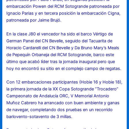
embarcación Powen del RCM Sotogrande patroneada por
Ignacio Parias y en tercera posición la embarcación Cigna,
patroneada por Jaime Brujó.
En la clase J80 el vencedor ha sido el barco Vértigo de
German Panei del CN Bevelle, seguido del Tacuarita de
Horacio Cardarelli del CN Bevelle y Da Bruno Mary’s Meals
de Pepequín Orbaneja del RCM Sotogrande, barco este
último que acabó líder tras la jornada inaugural pero que
hoy no encontró su sitio en el complejo campo de regatas.
Con 12 embarcaciones participantes (Hobie 16 y Hobie 18),
la primera jornada de la XX Copa Sotogrande “Trocadero”
Campeonato de Andalucía ORC, V Memorial Antonio
Muñoz Cabrero ha arrancado con buen ambiente y ganas
de navegar, completando dos pruebas en un recorrido
barlovento-sotavento de 3 millas.