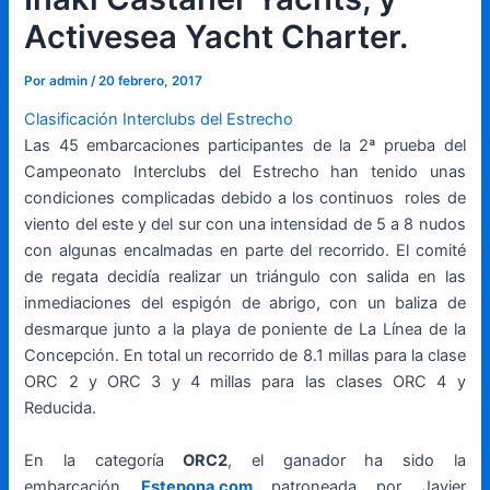
Activesea Yacht Charter.
Por
admin
/
20 febrero, 2017
Clasificación Interclubs del Estrecho
Las 45 embarcaciones participantes de la 2ª prueba del
Campeonato Interclubs del Estrecho han tenido unas
condiciones complicadas debido a los continuos roles de
viento del este y del sur con una intensidad de 5 a 8 nudos
con algunas encalmadas en parte del recorrido. El comité
de regata decidía realizar un triángulo con salida en las
inmediaciones del espigón de abrigo, con un baliza de
desmarque junto a la playa de poniente de La Línea de la
Concepción. En total un recorrido de 8.1 millas para la clase
ORC 2 y ORC 3 y 4 millas para las clases ORC 4 y
Reducida.
En la categoría
ORC2
, el ganador ha sido la
embarcación
Estepona.com
patroneada por Javier